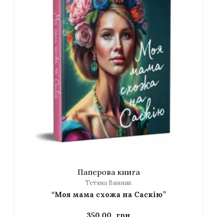
Паперова книга
Тетяна Винник
“Моя мама схожа на Саскію”
350,00