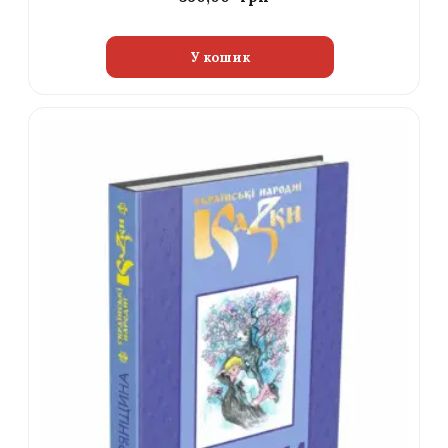
У кошик