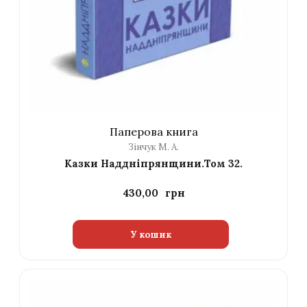
Паперова книга
Зінчук М. А.
Казки Наддніпрянщини.Том 32.
430,00
У кошик