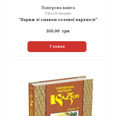
Паперова книга
Ольга Кепецине
“Париж зі смаком солоної карамелі”
350,00
У кошик