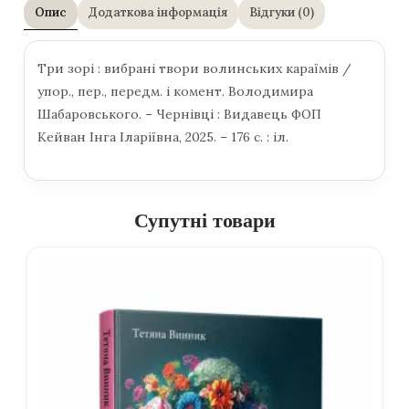
Опис
Додаткова інформація
Відгуки (0)
Три зорі : вибрані твори волинських караїмів /
упор., пер., передм. і комент. Володимира
Шабаровського. – Чернівці : Видавець ФОП
Кейван Інга Іларіївна, 2025. – 176 с. : іл.
Супутні товари