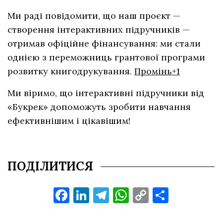
Ми раді повідомити, що наш проєкт —
створення інтерактивних підручників —
отримав офіційне фінансування: ми стали
однією з переможниць грантової програми
розвитку книгодрукування.
Промінь+1
Ми віримо, що інтерактивні підручники від
«Букрек» допоможуть зробити навчання
ефективнішим і цікавішим!
ПОДІЛИТИСЯ
Facebook
LinkedIn
Telegram
WhatsApp
Copy
Поділи
Link