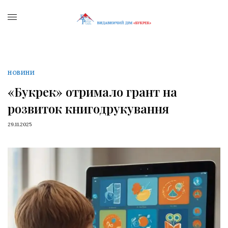
НОВИНИ
«Букрек» отримало грант на
розвиток книгодрукування
29.11.2025