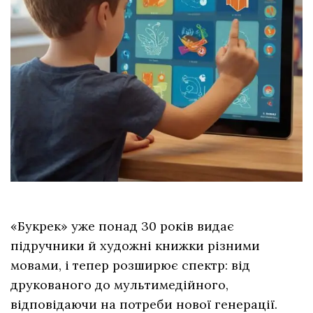
«Букрек» уже понад 30 років видає
підручники й художні книжки різними
мовами, і тепер розширює спектр: від
друкованого до мультимедійного,
відповідаючи на потреби нової генерації.