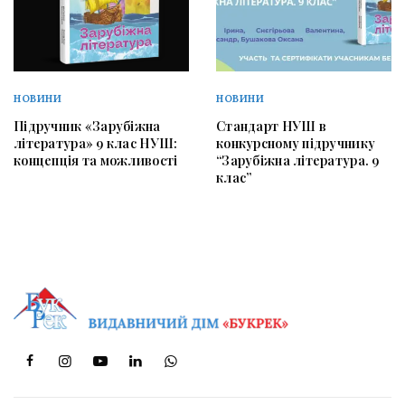
НОВИНИ
НОВИНИ
Підручник «Зарубіжна
Стандарт НУШ в
література» 9 клас НУШ:
конкурсному підручнику
концепція та можливості
“Зарубіжна література. 9
клас”