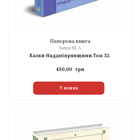
Паперова книга
Зінчук М. А.
Казки Наддніпрянщини.Том 32.
430,00
У кошик