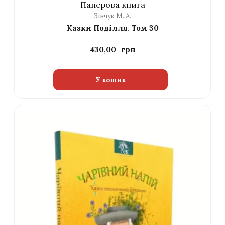
Паперова книга
Зінчук М. А.
Казки Поділля. Том 30
430,00
У кошик