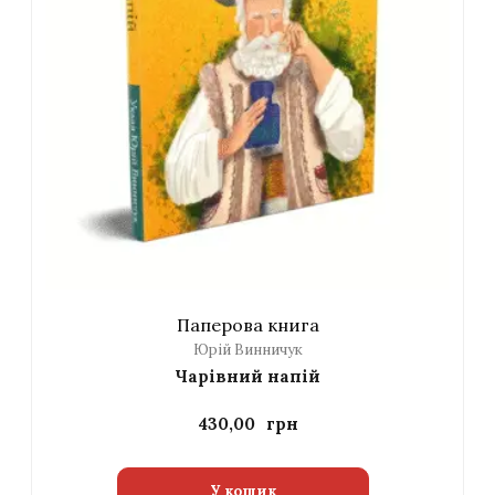
Паперова книга
Юрій Винничук
Чарівний напій
430,00
У кошик