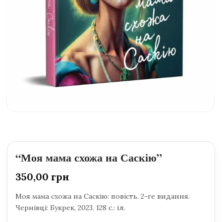
“Моя мама схожа на Саскію”
350,00
грн
Моя мама схожа на Саскію: повість. 2-ге видання.
Чернівці: Букрек, 2023. 128 с.: іл.