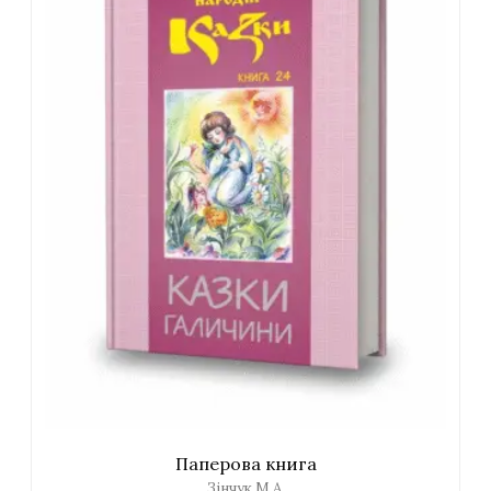
Паперова книга
Зінчук М.А.