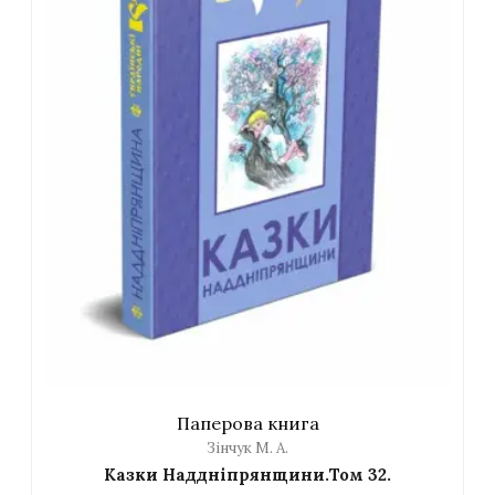
Паперова книга
Зінчук М. А.
Казки Наддніпрянщини.Том 32.