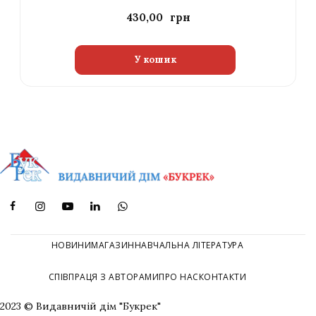
430,00
У кошик
НОВИНИ
МАГАЗИН
НАВЧАЛЬНА ЛІТЕРАТУРА
СПІВПРАЦЯ З АВТОРАМИ
ПРО НАС
КОНТАКТИ
2023 © Видавничій дім "Букрек"