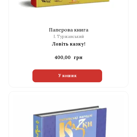
Паперова книга
І. Туржанський
Ловіть казку!
400,00
У кошик