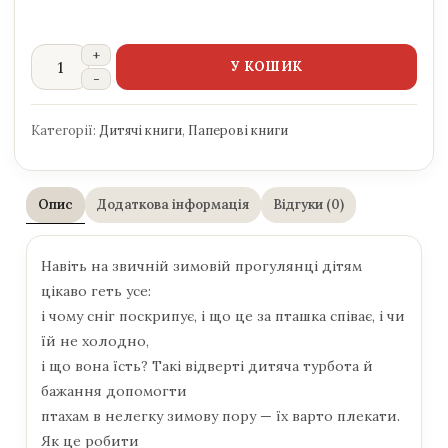
У КОШИК
Категорії:
Дитячі книги
,
Паперові книги
Опис
Додаткова інформація
Відгуки (0)
Навіть на звичній зимовій прогулянці дітям
цікаво геть усе:
і чому сніг поскрипує, і що це за пташка співає, і чи
їй не холодно,
і що вона їсть? Такі відверті дитяча турбота й
бажання допомогти
птахам в нелегку зимову пору — їх варто плекати.
Як це робити