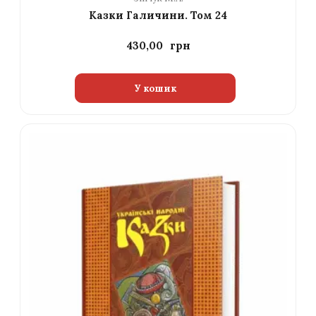
Казки Галичини. Том 24
430,00
У кошик