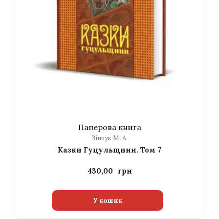
Паперова книга
Зінчук М. А.
Казки Гуцульщини. Том 7
430,00
У кошик