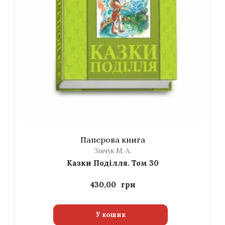
Паперова книга
Зінчук М. А.
Казки Поділля. Том 30
430,00
У кошик