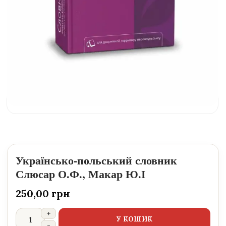
Українсько-польський словник
Слюсар О.Ф., Макар Ю.І
250,00
грн
У КОШИК