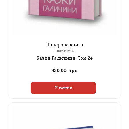
Паперова книга
Зінчук М.А.
Казки Галичини. Том 24
430,00
У кошик