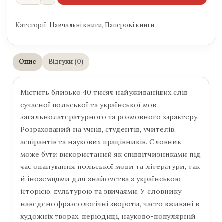
Категорії:
Навчальні книги
,
Паперові книги
Опис
Відгуки (0)
Містить близько 40 тисяч найуживаніших слів
сучасної польської та української мов
загальнолатературного та розмовного характеру.
Розрахований на учнів, студентів, учителів,
аспірантів та наукових працівників. Словник
може бути використаний як співвітчизниками під
час опанування польської мови та літератури, так
й іноземцями для знайомства з українською
історією, культурою та звичаями. У словнику
наведено фразеологічні звороти, часто вживані в
художніх творах, періодиці, науково-популярній