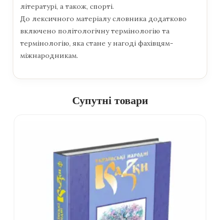
літературі, а також, спорті.
До лексичного матеріалу словника додатково
включено політологічну термінологію та
термінологію, яка стане у нагоді фахівцям-
міжнародникам.
Супутні товари