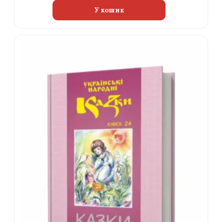
У кошик