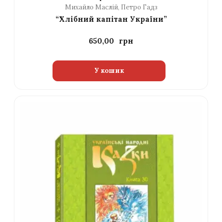
Михайло Маслій, Петро Гадз
“Хлібний капітан України”
650,00
У кошик