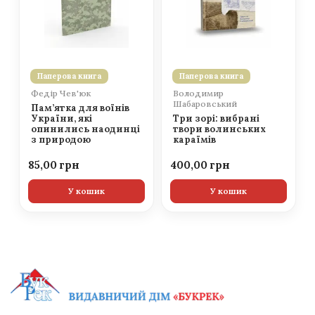
Паперова книга
Паперова книга
Федір Чев'юк
Володимир
Шабаровський
Пам’ятка для воїнів
України, які
Три зорі: вибрані
опинились наодинці
твори волинських
з природою
караїмів
85,00
400,00
У кошик
У кошик