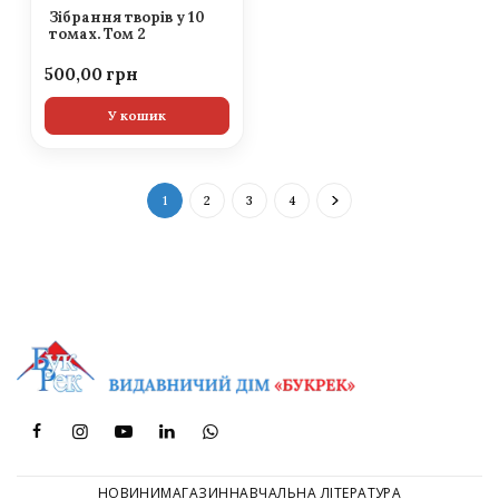
Зібрання творів у 10
томах. Том 2
500,00
У кошик
1
2
3
4
НОВИНИ
МАГАЗИН
НАВЧАЛЬНА ЛІТЕРАТУРА