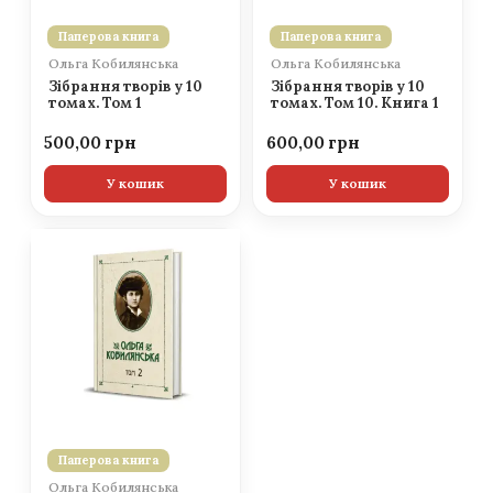
Паперова книга
Паперова книга
Ольга Кобилянська
Ольга Кобилянська
Зібрання творів у 10
Зібрання творів у 10
томах. Том 1
томах. Том 10. Книга 1
500,00
600,00
У кошик
У кошик
Паперова книга
Ольга Кобилянська