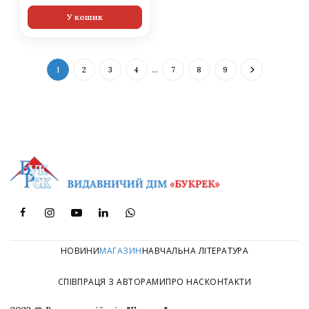
У кошик
1
2
3
4
…
7
8
9
НОВИНИ
МАГАЗИН
НАВЧАЛЬНА ЛІТЕРАТУРА
СПІВПРАЦЯ З АВТОРАМИ
ПРО НАС
КОНТАКТИ