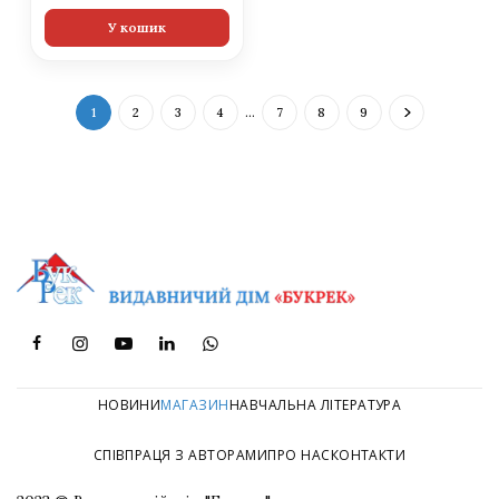
У кошик
1
2
3
4
…
7
8
9
НОВИНИ
МАГАЗИН
НАВЧАЛЬНА ЛІТЕРАТУРА
СПІВПРАЦЯ З АВТОРАМИ
ПРО НАС
КОНТАКТИ