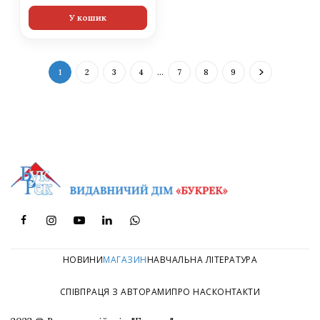
У кошик
1
2
3
4
…
7
8
9
НОВИНИ
МАГАЗИН
НАВЧАЛЬНА ЛІТЕРАТУРА
СПІВПРАЦЯ З АВТОРАМИ
ПРО НАС
КОНТАКТИ