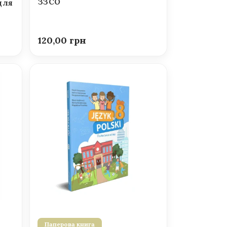
ЗЗСО
для
120,00
Паперова книга