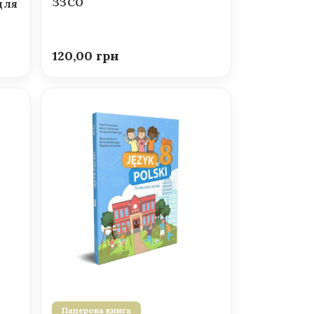
ЗЗСО
для
120,00
Паперова книга