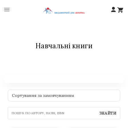
Навчальні книги
ЗНАЙТИ