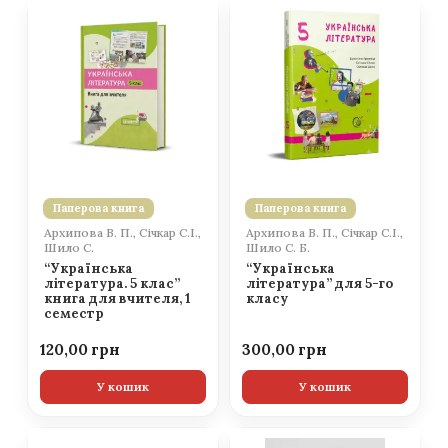
Паперова книга
Паперова книга
Архипова В. П., Січкар С.І.,
Архипова В. П., Січкар С.І.,
Шило С.
Шило С. Б.
“Українська
“Українська
література. 5 клас”
література” для 5-го
книга для вчителя, 1
класу
семестр
120,00
300,00
У кошик
У кошик