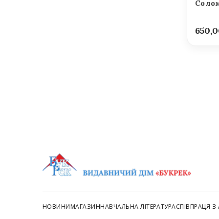
Солом
650,
НОВИНИ
МАГАЗИН
НАВЧАЛЬНА ЛІТЕРАТУРА
СПІВПРАЦЯ З