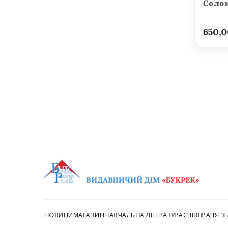
Солом
650,
НОВИНИ
МАГАЗИН
НАВЧАЛЬНА ЛІТЕРАТУРА
СПІВПРАЦЯ З