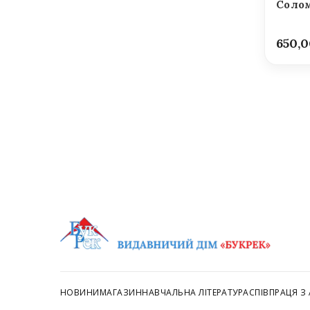
Солом
650,
НОВИНИ
МАГАЗИН
НАВЧАЛЬНА ЛІТЕРАТУРА
СПІВПРАЦЯ З