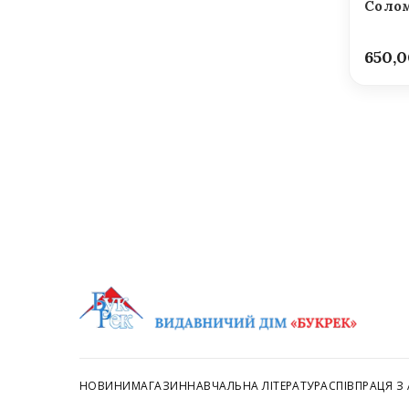
Солом
650,
НОВИНИ
МАГАЗИН
НАВЧАЛЬНА ЛІТЕРАТУРА
СПІВПРАЦЯ З