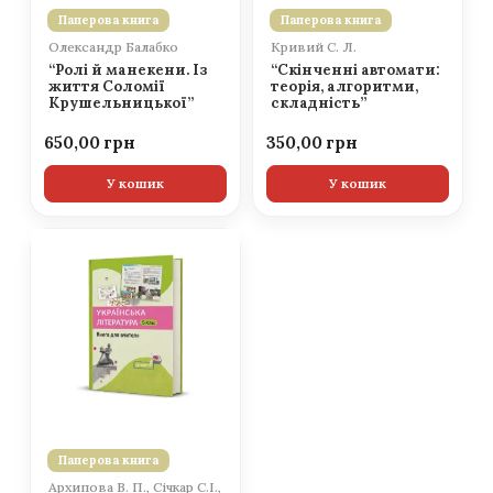
Паперова книга
Паперова книга
Олександр Балабко
Кривий С. Л.
“Ролі й манекени. Із
“Скінченні автомати:
життя Соломії
теорія, алгоритми,
Крушельницької”
складність”
650,00
350,00
У кошик
У кошик
Паперова книга
Архипова В. П., Січкар С.І.,