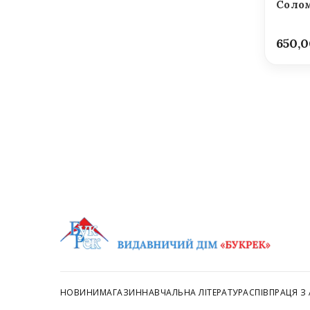
Солом
650,
НОВИНИ
МАГАЗИН
НАВЧАЛЬНА ЛІТЕРАТУРА
СПІВПРАЦЯ З