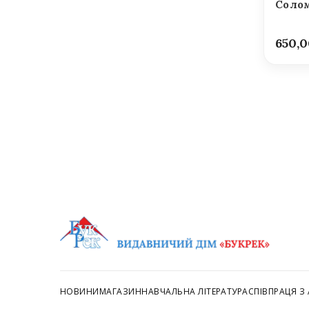
Солом
650,
НОВИНИ
МАГАЗИН
НАВЧАЛЬНА ЛІТЕРАТУРА
СПІВПРАЦЯ З