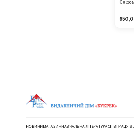
Солом
650,
НОВИНИ
МАГАЗИН
НАВЧАЛЬНА ЛІТЕРАТУРА
СПІВПРАЦЯ З