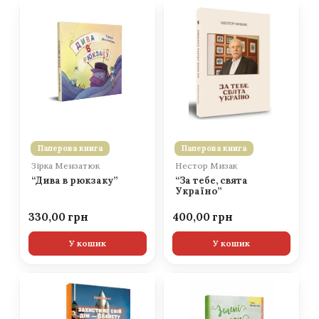
Паперова книга
Паперова книга
Зірка Мензатюк
Нестор Мизак
“Дива в рюкзаку”
“За тебе, свята
Україно”
330,00
400,00
У кошик
У кошик