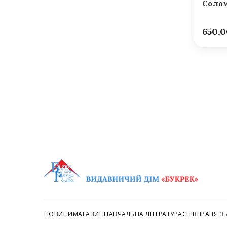
Солом
650,
НОВИНИ
МАГАЗИН
НАВЧАЛЬНА ЛІТЕРАТУРА
СПІВПРАЦЯ З