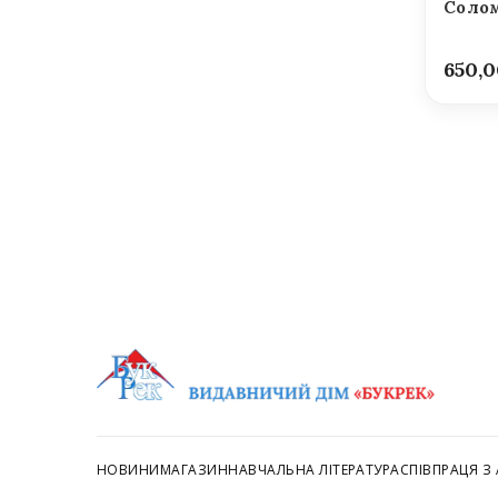
Солом
650,
НОВИНИ
МАГАЗИН
НАВЧАЛЬНА ЛІТЕРАТУРА
СПІВПРАЦЯ З