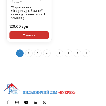
Шило С.
“Українська
література. 5 клас”
книга для вчителя, 1
семестр
120,00
У кошик
1
2
3
4
…
7
8
9