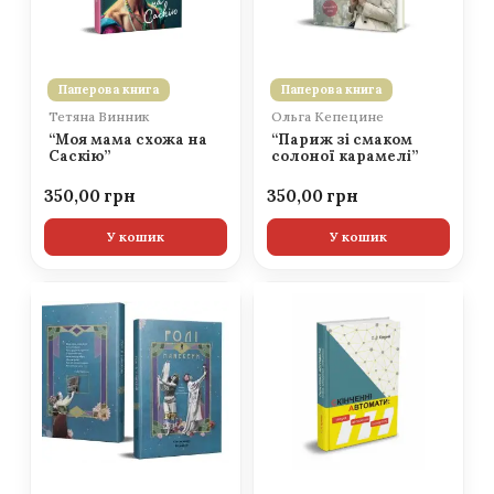
Паперова книга
Паперова книга
Тетяна Винник
Ольга Кепецине
“Моя мама схожа на
“Париж зі смаком
Саскію”
солоної карамелі”
350,00
350,00
У кошик
У кошик