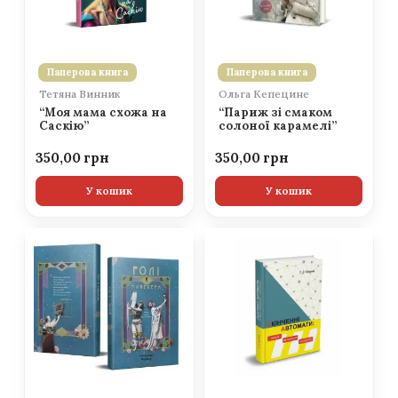
Паперова книга
Паперова книга
Тетяна Винник
Ольга Кепецине
“Моя мама схожа на
“Париж зі смаком
Саскію”
солоної карамелі”
350,00
350,00
У кошик
У кошик