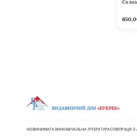
Солом
650,
НОВИНИ
МАГАЗИН
НАВЧАЛЬНА ЛІТЕРАТУРА
СПІВПРАЦЯ З