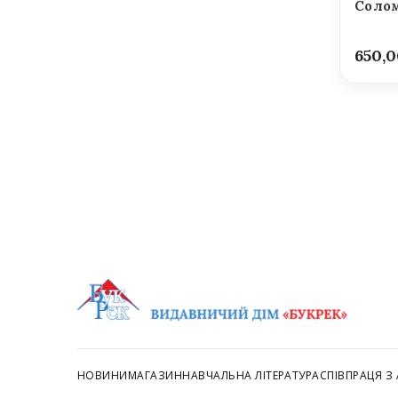
Солом
650,
НОВИНИ
МАГАЗИН
НАВЧАЛЬНА ЛІТЕРАТУРА
СПІВПРАЦЯ З