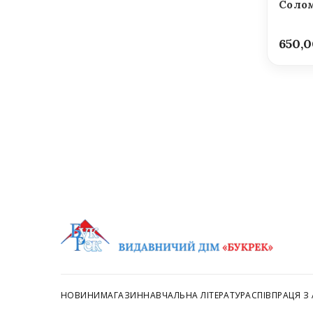
Солом
650,
НОВИНИ
МАГАЗИН
НАВЧАЛЬНА ЛІТЕРАТУРА
СПІВПРАЦЯ З