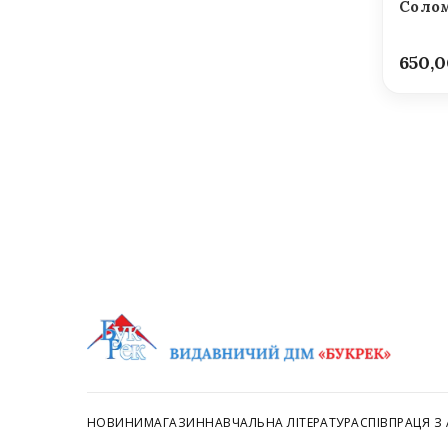
Солом
650,
НОВИНИ
МАГАЗИН
НАВЧАЛЬНА ЛІТЕРАТУРА
СПІВПРАЦЯ З