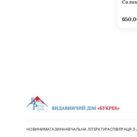
Солом
650,
НОВИНИ
МАГАЗИН
НАВЧАЛЬНА ЛІТЕРАТУРА
СПІВПРАЦЯ З