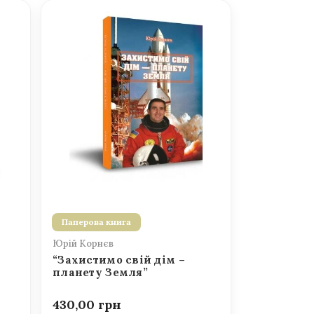
Паперова книга
Юрій Корнєв
“Захистимо свій дім –
планету Земля”
430,00