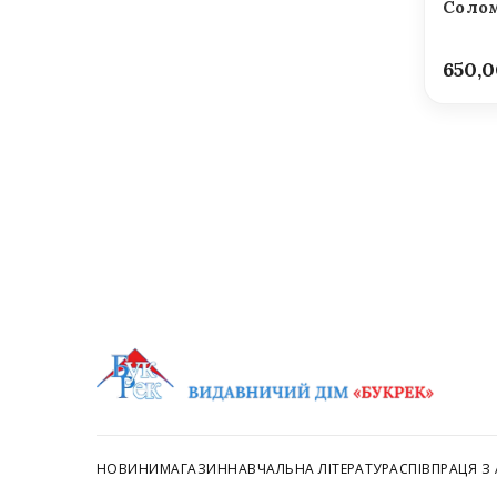
Солом
650,
НОВИНИ
МАГАЗИН
НАВЧАЛЬНА ЛІТЕРАТУРА
СПІВПРАЦЯ З