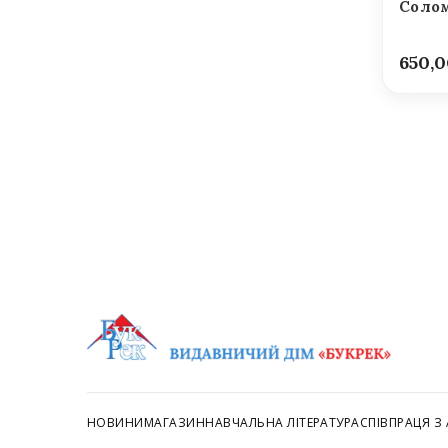
Солом
650,
НОВИНИ
МАГАЗИН
НАВЧАЛЬНА ЛІТЕРАТУРА
СПІВПРАЦЯ З