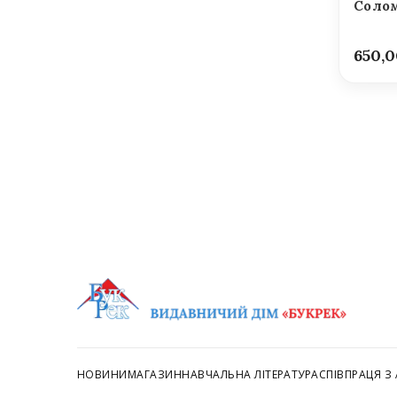
Солом
650,
НОВИНИ
МАГАЗИН
НАВЧАЛЬНА ЛІТЕРАТУРА
СПІВПРАЦЯ З