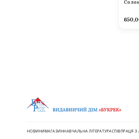
Солом
650,
НОВИНИ
МАГАЗИН
НАВЧАЛЬНА ЛІТЕРАТУРА
СПІВПРАЦЯ З