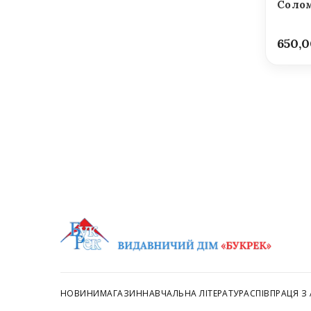
Солом
650,
НОВИНИ
МАГАЗИН
НАВЧАЛЬНА ЛІТЕРАТУРА
СПІВПРАЦЯ З