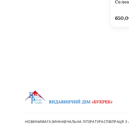
Солом
650,
НОВИНИ
МАГАЗИН
НАВЧАЛЬНА ЛІТЕРАТУРА
СПІВПРАЦЯ З