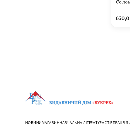
Солом
650,
НОВИНИ
МАГАЗИН
НАВЧАЛЬНА ЛІТЕРАТУРА
СПІВПРАЦЯ З