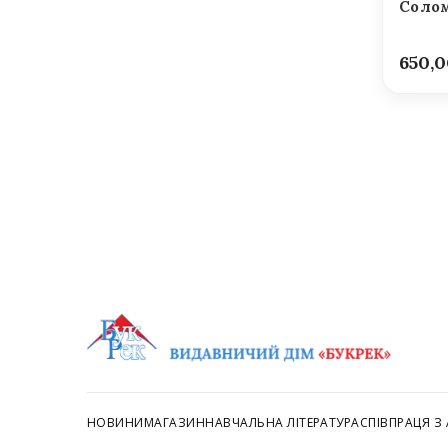
Солом
650,
НОВИНИ
МАГАЗИН
НАВЧАЛЬНА ЛІТЕРАТУРА
СПІВПРАЦЯ З