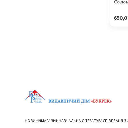
Солом
650,
НОВИНИ
МАГАЗИН
НАВЧАЛЬНА ЛІТЕРАТУРА
СПІВПРАЦЯ З