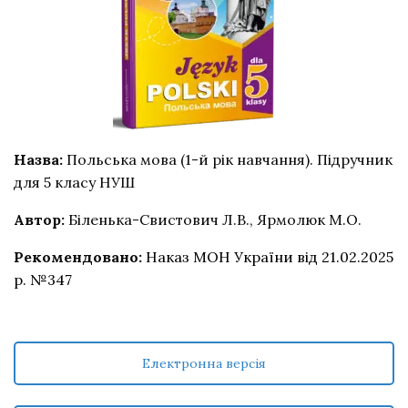
Назва:
Польська мова (1-й рік навчання). Підручник
для 5 класу НУШ
Автор:
Біленька-Свистович Л.В., Ярмолюк М.О.
Рекомендовано:
Наказ МОН України від 21.02.2025
р. №347
Електронна версія