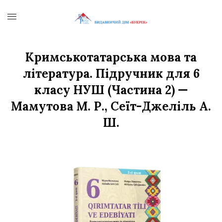
Кримськотатарська мова та
література. Підручник для 6
класу НУШ (Частина 2) —
Мамутова М. Р., Сеїт-Джеліль А.
Ш.