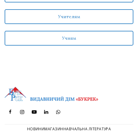
Учителям
Учням
НОВИНИ
МАГАЗИН
НАВЧАЛЬНА ЛІТЕРАТУРА