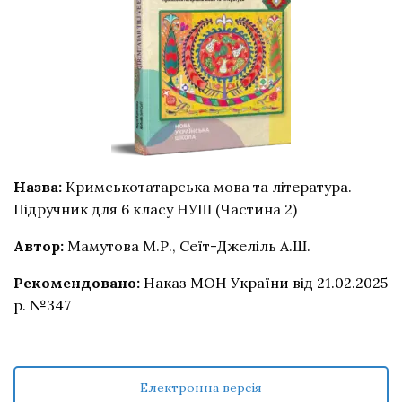
Назва:
Кримськотатарська мова та література.
Підручник для 6 класу НУШ (Частина 2)
Автор:
Мамутова М.Р., Сеїт-Джеліль А.Ш.
Рекомендовано:
Наказ МОН України від 21.02.2025
р. №347
Електронна версія