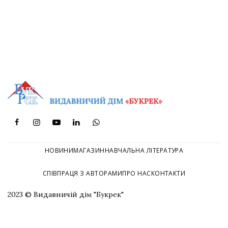
НОВИНИ
МАГАЗИН
НАВЧАЛЬНА ЛІТЕРАТУРА
СПІВПРАЦЯ З АВТОРАМИ
ПРО НАС
КОНТАКТИ
2023 © Видавничій дім "Букрек"