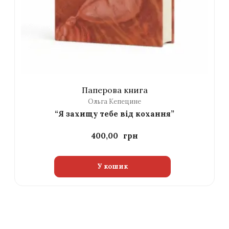
Паперова книга
Ольга Кепецине
“Я захищу тебе від кохання”
400,00
У кошик