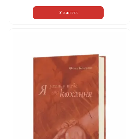
У кошик