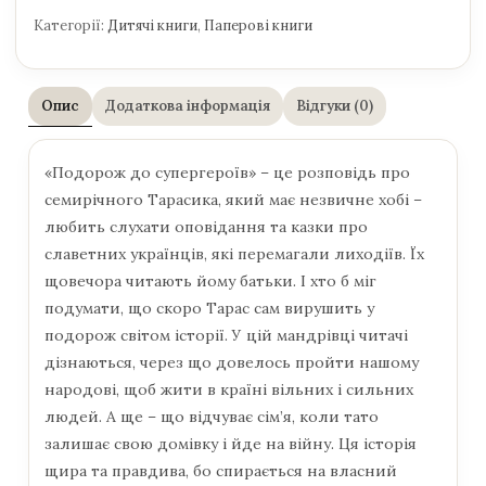
Категорії:
Дитячі книги
,
Паперові книги
Опис
Додаткова інформація
Відгуки (0)
«Подорож до супергероїв» – це розповідь про
семирічного Тарасика, який має незвичне хобі –
любить слухати оповідання та казки про
славетних українців, які перемагали лиходіїв. Їх
щовечора читають йому батьки. І хто б міг
подумати, що скоро Тарас сам вирушить у
подорож світом історії. У цій мандрівці читачі
дізнаються, через що довелось пройти нашому
народові, щоб жити в країні вільних і сильних
людей. А ще – що відчуває сім’я, коли тато
залишає свою домівку і йде на війну. Ця історія
щира та правдива, бо спирається на власний