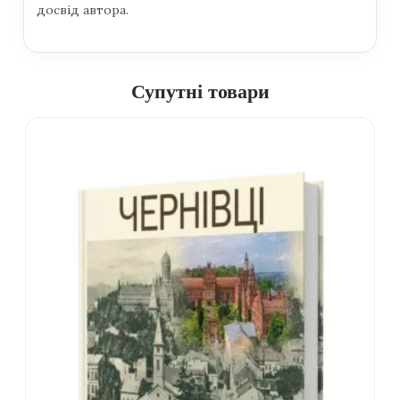
досвід автора.
Супутні товари