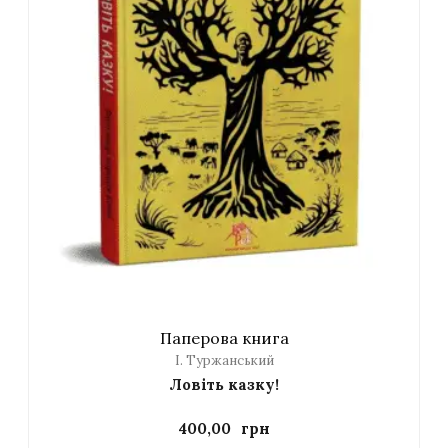
Паперова книга
І. Туржанський
Ловіть казку!
400,00