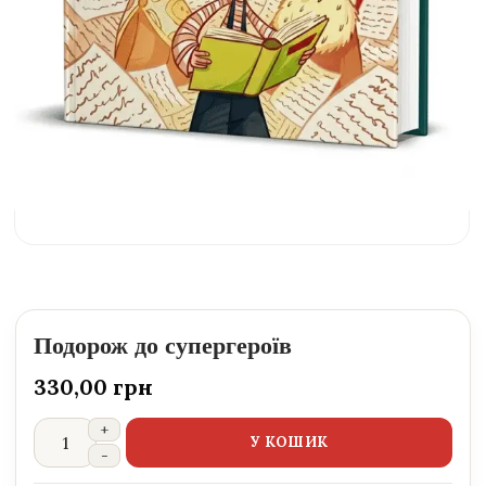
Подорож до супергероїв
330,00
грн
У КОШИК