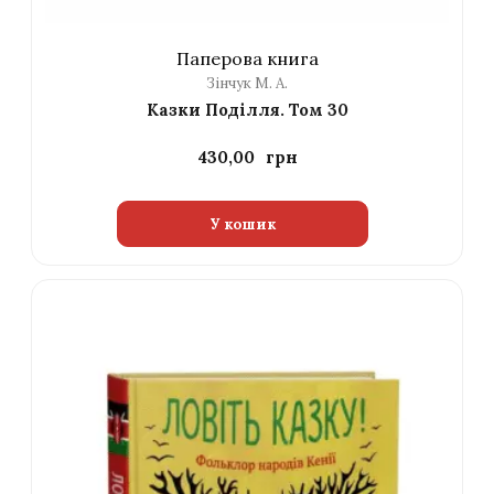
Паперова книга
Зінчук М. А.
Казки Поділля. Том 30
430,00
У кошик