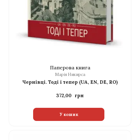
Паперова книга
Марія Никирса
Чернівці. Тоді і тепер (UA, EN, DE, RO)
372,00
У кошик