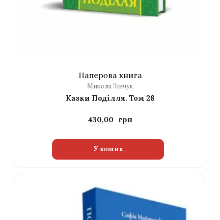
Паперова книга
Микола Зінчук
Казки Поділля. Том 28
430,00
У кошик