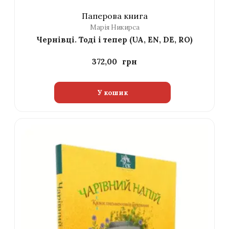
Паперова книга
Марія Никирса
Чернівці. Тоді і тепер (UA, EN, DE, RO)
372,00
У кошик