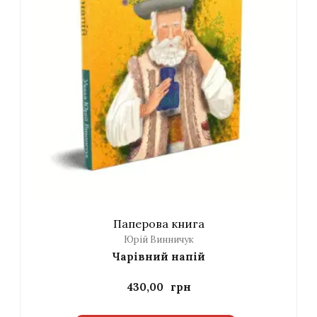
Паперова книга
Юрій Винничук
Чарівний напій
430,00