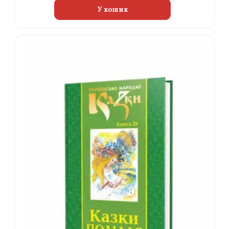
У кошик