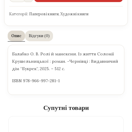
Категорії:
Паперові книги
,
Художні книги
Опис
Відгуки (0)
Балабко О. В. Ролі й манекени. Із життя Соломії
Крушельницької : роман. -Чернівці : Видавничий
дім “Букрек”, 2025. – 512 с.
ISBN 978-966-997-281-1
Супутні товари