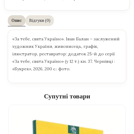
Опис
Відгуки (0)
«За тебе, свята Україно». Іван Балан – заслужений
художник України, живописець, графік,
ілюстратор, реставратор: додаток 25-й до серії
«За тебе, свята Україно» (у 12 т.) кн. 37. Чернівці :
«Букрек», 2026, 200 с.: фото.
Супутні товари