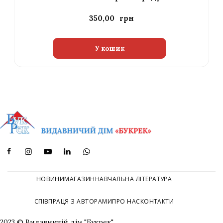
350,00
У кошик
НОВИНИ
МАГАЗИН
НАВЧАЛЬНА ЛІТЕРАТУРА
СПІВПРАЦЯ З АВТОРАМИ
ПРО НАС
КОНТАКТИ
2023 © Видавничій дім "Букрек"