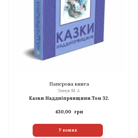
Паперова книга
Зінчук М. А.
Казки Наддніпрянщини.Том 32.
430,00
У кошик