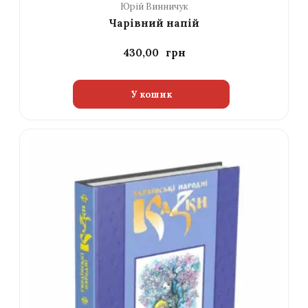
Юрій Винничук
Чарівний напій
430,00
У кошик