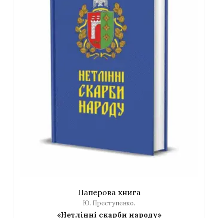
Паперова книга
Ю. Преступенко.
«Нетлінні скарби народу»