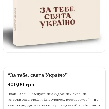
“За тебе, свята Україно”
400,00
грн
“Іван Балан – заслужений художник України,
живописець, графік, ілюстратор, реставратор” — це
книга тридцять сьома із серії видань «За тебе, свята