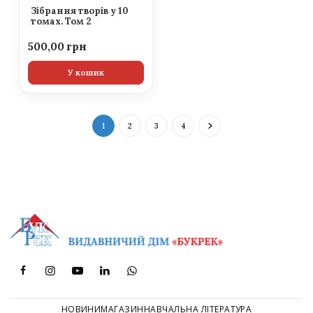
Зібрання творів у 10
томах. Том 2
500,00
У кошик
1
2
3
4
НОВИНИ
МАГАЗИН
НАВЧАЛЬНА ЛІТЕРАТУРА