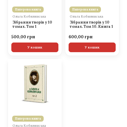
Паперова книга
Паперова книга
Ольга Кобилянська
Ольга Кобилянська
Зібрання творів у 10
Зібрання творів у 10
томах. Том 1
томах. Том 10. Книга 1
500,00
600,00
У кошик
У кошик
Паперова книга
Ольга Кобилянська