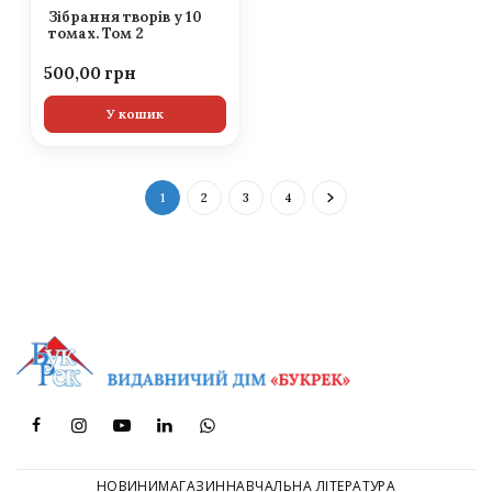
Зібрання творів у 10
томах. Том 2
500,00
У кошик
1
2
3
4
НОВИНИ
МАГАЗИН
НАВЧАЛЬНА ЛІТЕРАТУРА