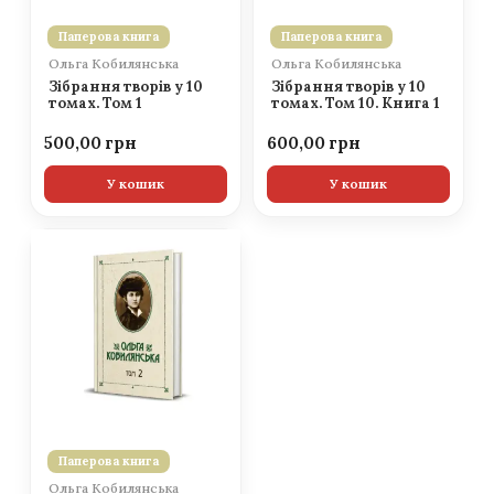
Паперова книга
Паперова книга
Ольга Кобилянська
Ольга Кобилянська
Зібрання творів у 10
Зібрання творів у 10
томах. Том 1
томах. Том 10. Книга 1
500,00
600,00
У кошик
У кошик
Паперова книга
Ольга Кобилянська