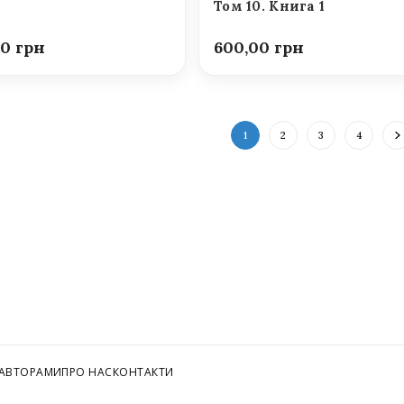
Том 10. Книга 1
00
600,00
1
2
3
4
 АВТОРАМИ
ПРО НАС
КОНТАКТИ