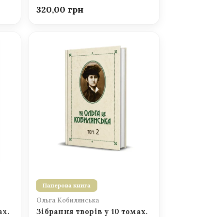
320,00
Паперова книга
Ольга Кобилянська
ах.
Зібрання творів у 10 томах.