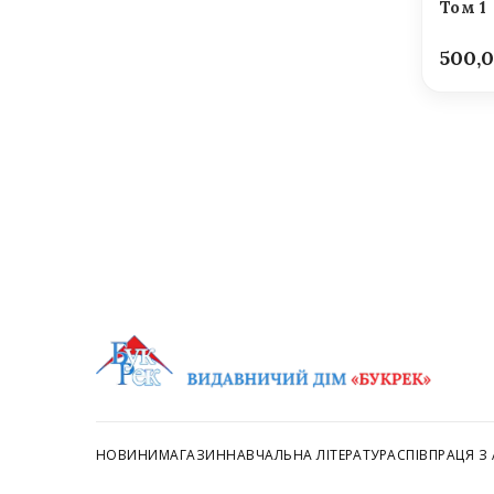
Том 1
500,
НОВИНИ
МАГАЗИН
НАВЧАЛЬНА ЛІТЕРАТУРА
СПІВПРАЦЯ З