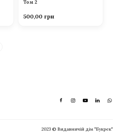
Том 2
500,00
2023 © Видавничій дім "Букрек"